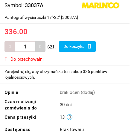
Symbol:
33037A
Pantograf wycieraczki 17"-22" [33037A]
336.00
szt.
Do koszyka
Do przechowalni
Zarejestruj się, aby otrzymać za ten zakup 336 punktów
lojalnościowych.
Opinie
brak ocen
(dodaj)
Czas realizacji
30 dni
zamówienia do
Cena przesyłki
13
Dostępność
Brak towaru