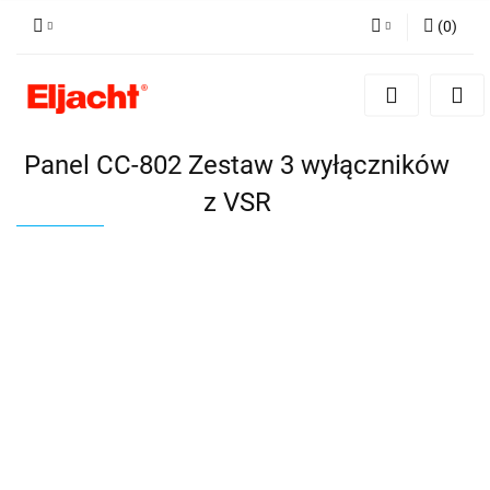
(
0
)
Zaloguj się
Zarejestruj się
Dodaj zgłoszenie
Panel CC-802 Zestaw 3 wyłączników
z VSR