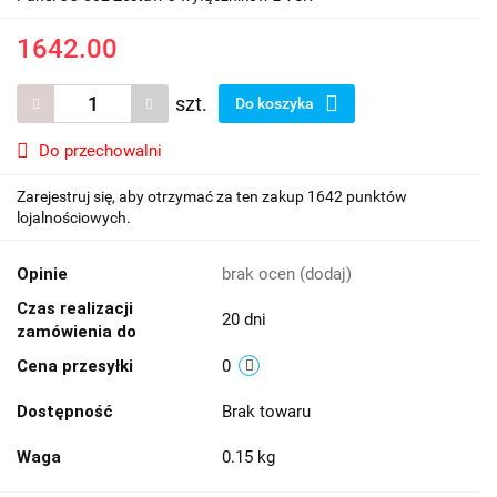
1642.00
szt.
Do koszyka
Do przechowalni
Zarejestruj się, aby otrzymać za ten zakup 1642 punktów
lojalnościowych.
Opinie
brak ocen
(dodaj)
Czas realizacji
20 dni
zamówienia do
Cena przesyłki
0
Dostępność
Brak towaru
Waga
0.15 kg