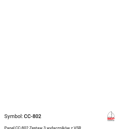
Symbol:
CC-802
Panel CC-802 Zestaw 3 wyłączników z VSR