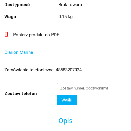
Dostępność
Brak towaru
Waga
0.15 kg
Pobierz produkt do PDF
Clarion Marine
Zamówienie telefoniczne: 48583207024
Zostaw telefon
Wyślij
Opis