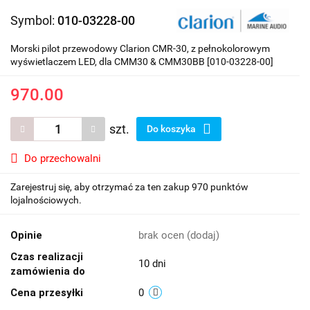
Symbol:
010-03228-00
Morski pilot przewodowy Clarion CMR-30, z pełnokolorowym
wyświetlaczem LED, dla CMM30 & CMM30BB [010-03228-00]
970.00
szt.
Do koszyka
Do przechowalni
Zarejestruj się, aby otrzymać za ten zakup 970 punktów
lojalnościowych.
Opinie
brak ocen
(dodaj)
Czas realizacji
10 dni
zamówienia do
Cena przesyłki
0