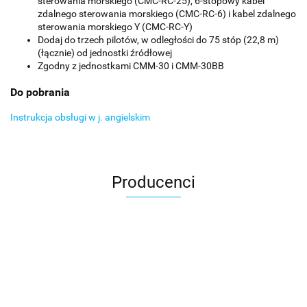
sterowania morskiego (CMC-RC-25), 6-stopowy kabel
zdalnego sterowania morskiego (CMC-RC-6) i kabel zdalnego
sterowania morskiego Y (CMC-RC-Y)
Dodaj do trzech pilotów, w odległości do 75 stóp (22,8 m)
(łącznie) od jednostki źródłowej
Zgodny z jednostkami CMM-30 i CMM-30BB
Do pobrania
Instrukcja obsługi w j. angielskim
Producenci