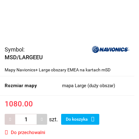
Symbol:
MSD/LARGEEU
Mapy Navionics+ Large obszary EMEA na kartach mSD
Rozmiar mapy
mapa Large (duży obszar)
1080.00
szt.
Do koszyka
Do przechowalni