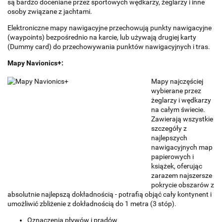
są bardzo doceniane przez sportowych wędkarzy, żeglarzy i inne
osoby związane z jachtami.
Elektroniczne mapy nawigacyjne przechowują punkty nawigacyjne
(waypoints) bezpośrednio na karcie, lub używają drugiej karty
(Dummy card) do przechowywania punktów nawigacyjnych i tras.
Mapy Navionics+:
Mapy najczęściej
wybierane przez
żeglarzy i wędkarzy
na całym świecie.
Zawierają wszystkie
szczegóły z
najlepszych
nawigacyjnych map
papierowych i
książek, oferując
zarazem najszersze
pokrycie obszarów z
absolutnie najlepszą dokładnością - potrafią objąć cały kontynent i
umożliwić zbliżenie z dokładnością do 1 metra (3 stóp).
Oznaczenia pływów i prądów