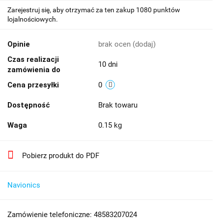
Zarejestruj się, aby otrzymać za ten zakup 1080 punktów
lojalnościowych.
Opinie
brak ocen
(dodaj)
Czas realizacji
10 dni
zamówienia do
Cena przesyłki
0
Dostępność
Brak towaru
Waga
0.15 kg
Pobierz produkt do PDF
Navionics
Zamówienie telefoniczne: 48583207024