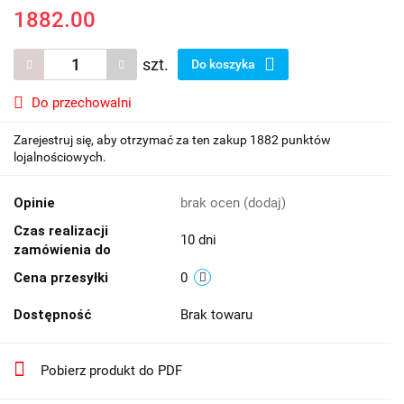
1882.00
szt.
Do koszyka
Do przechowalni
Zarejestruj się, aby otrzymać za ten zakup 1882 punktów
lojalnościowych.
Opinie
brak ocen
(dodaj)
Czas realizacji
10 dni
zamówienia do
Cena przesyłki
0
Dostępność
Brak towaru
Pobierz produkt do PDF