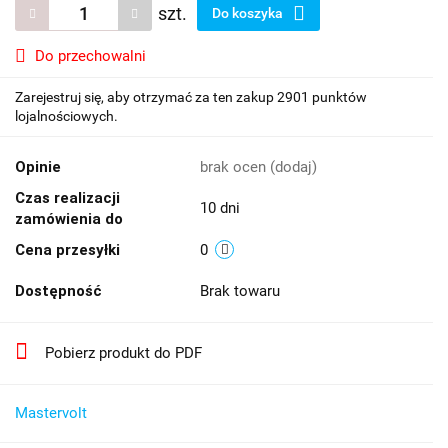
szt.
Do koszyka
Do przechowalni
Zarejestruj się, aby otrzymać za ten zakup 2901 punktów
lojalnościowych.
Opinie
brak ocen
(dodaj)
Czas realizacji
10 dni
zamówienia do
Cena przesyłki
0
Dostępność
Brak towaru
Pobierz produkt do PDF
Mastervolt