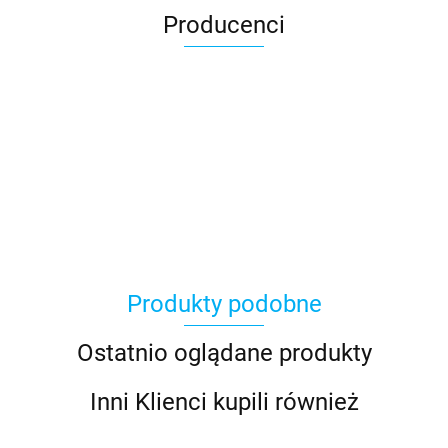
Producenci
Produkty podobne
Ostatnio oglądane produkty
Inni Klienci kupili również