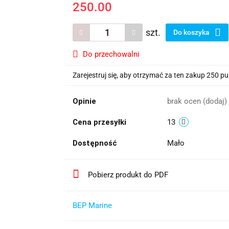
250.00
szt.
Do koszyka
Do przechowalni
Zarejestruj się, aby otrzymać za ten zakup 250 p
Opinie
brak ocen
(dodaj)
Cena przesyłki
13
Dostępność
Mało
Pobierz produkt do PDF
BEP Marine