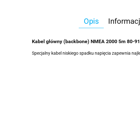
Opis
Informac
Kabel główny (backbone) NMEA 2000 5m 80-9
Specjalny kabel niskiego spadku napięcia zapewnia naj