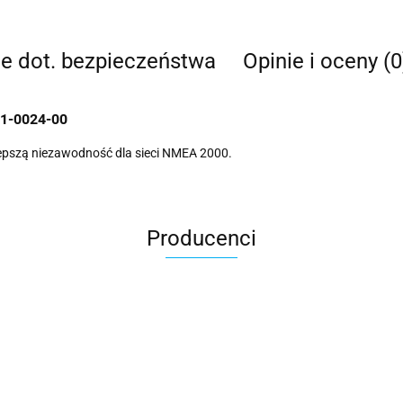
je dot. bezpieczeństwa
Opinie i oceny (0
11-0024-00
lepszą niezawodność dla sieci NMEA 2000.
Producenci