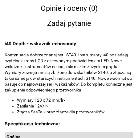
Opinie i oceny (0)
Zadaj pytanie
i40 Depth - wskaźnik echosondy
Kontynuacja dobrze znanej serii ST40. Instrumenty i40 posiadają
czytelne ekrany LCD z czerwonym podświetleniem LED. Nowe
wskaźniki instrumentów cechują się niskim zużyciem prądu.
Wymiary zewnętrzne są zbliżone do wskaźników ST40, a złącza są
takie same jak w starszych instrumentach ST40. Nowe wzornictwo
pasuje do najnowszej serii wskaźników. Do kompletu konieczne jest
zakupienie odpowiedniego przetwornika.
Wymiary 128 x 72 mm/li>
Zasilanie 12V/li>
Złącza SeaTalk oraz złącze dla przetworników
Specyfikacja techniczna:
Ogólna