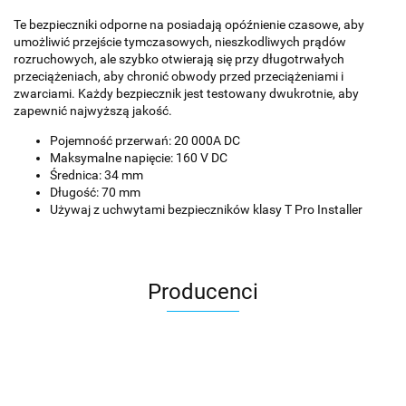
Te bezpieczniki odporne na posiadają opóźnienie czasowe, aby
umożliwić przejście tymczasowych, nieszkodliwych prądów
rozruchowych, ale szybko otwierają się przy długotrwałych
przeciążeniach, aby chronić obwody przed przeciążeniami i
zwarciami. Każdy bezpiecznik jest testowany dwukrotnie, aby
zapewnić najwyższą jakość.
Pojemność przerwań: 20 000A DC
Maksymalne napięcie: 160 V DC
Średnica: 34 mm
Długość: 70 mm
Używaj z uchwytami bezpieczników klasy T Pro Installer
Producenci