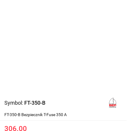
Symbol:
FT-350-B
FT-350-B Bezpiecznik T-Fuse 350 A
306.00