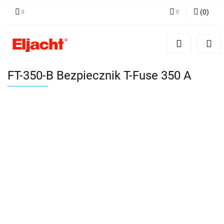
(
0
)
Zaloguj się
Zarejestruj się
Dodaj zgłoszenie
FT-350-B Bezpiecznik T-Fuse 350 A