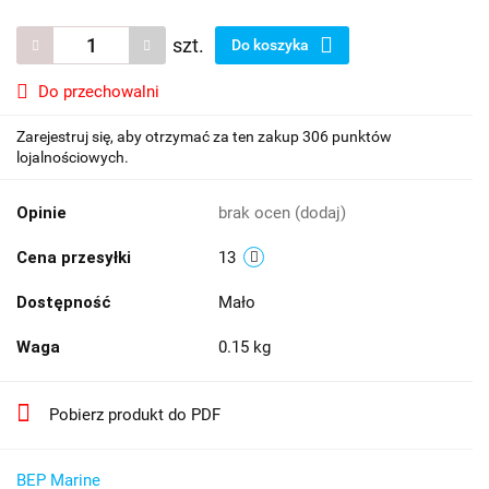
szt.
Do koszyka
Do przechowalni
Zarejestruj się, aby otrzymać za ten zakup 306 punktów
lojalnościowych.
Opinie
brak ocen
(dodaj)
Cena przesyłki
13
Dostępność
Mało
Waga
0.15 kg
Pobierz produkt do PDF
BEP Marine