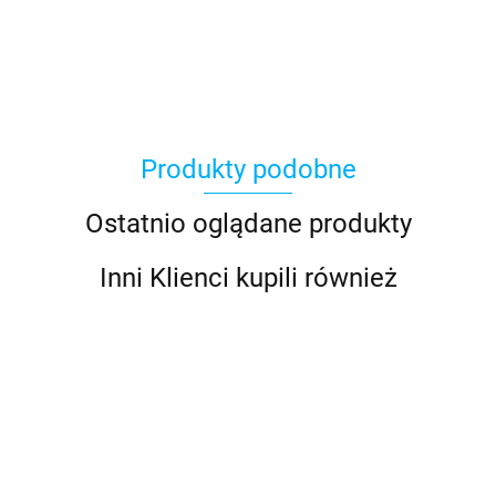
Produkty podobne
Ostatnio oglądane produkty
Inni Klienci kupili również
FT-300-B
FT-400-B