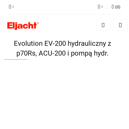
(
0
)
Zaloguj się
Zarejestruj się
Dodaj zgłoszenie
Evolution EV-200 hydrauliczny z
p70Rs, ACU-200 i pompą hydr.