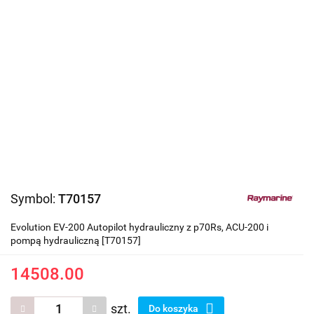
Symbol:
T70157
Evolution EV-200 Autopilot hydrauliczny z p70Rs, ACU-200 i
pompą hydrauliczną [T70157]
14508.00
szt.
Do koszyka