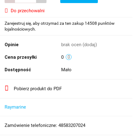
Do przechowalni
Zarejestruj się, aby otrzymać za ten zakup 14508 punktów
lojalnościowych.
Opinie
brak ocen
(dodaj)
Cena przesyłki
0
Dostępność
Mało
Pobierz produkt do PDF
Raymarine
Zamówienie telefoniczne: 48583207024