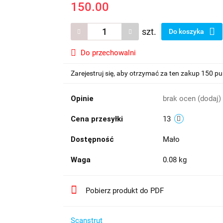
150.00
szt.
Do koszyka
Do przechowalni
Zarejestruj się, aby otrzymać za ten zakup 150 p
Opinie
brak ocen
(dodaj)
Cena przesyłki
13
Dostępność
Mało
Waga
0.08 kg
Pobierz produkt do PDF
​Scanstrut