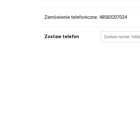
Zamówienie telefoniczne: 48583207024
Zostaw telefon