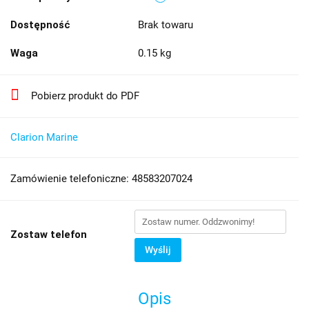
Dostępność
Brak towaru
Waga
0.15 kg
Pobierz produkt do PDF
Clarion Marine
Zamówienie telefoniczne: 48583207024
Zostaw telefon
Wyślij
Opis