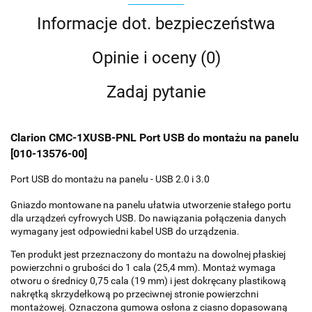
Informacje dot. bezpieczeństwa
Opinie i oceny (0)
Zadaj pytanie
Clarion CMC-1XUSB-PNL Port USB do montażu na panelu
[010-13576-00]
Port USB do montażu na panelu - USB 2.0 i 3.0
Gniazdo montowane na panelu ułatwia utworzenie stałego portu
dla urządzeń cyfrowych USB. Do nawiązania połączenia danych
wymagany jest odpowiedni kabel USB do urządzenia.
Ten produkt jest przeznaczony do montażu na dowolnej płaskiej
powierzchni o grubości do 1 cala (25,4 mm). Montaż wymaga
otworu o średnicy 0,75 cala (19 mm) i jest dokręcany plastikową
nakrętką skrzydełkową po przeciwnej stronie powierzchni
montażowej. Oznaczona gumowa osłona z ciasno dopasowaną