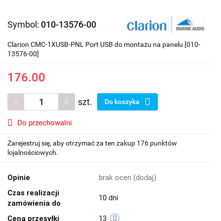
Symbol:
010-13576-00
Clarion CMC-1XUSB-PNL Port USB do montażu na panelu [010-
13576-00]
176.00
szt.
Do koszyka
Do przechowalni
Zarejestruj się, aby otrzymać za ten zakup 176 punktów
lojalnościowych.
Opinie
brak ocen
(dodaj)
Czas realizacji
10 dni
zamówienia do
Cena przesyłki
13