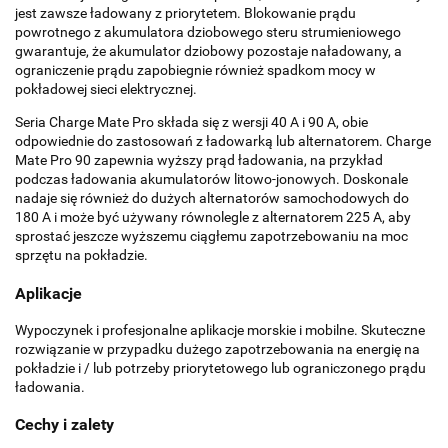
jest zawsze ładowany z priorytetem. Blokowanie prądu
powrotnego z akumulatora dziobowego steru strumieniowego
gwarantuje, że akumulator dziobowy pozostaje naładowany, a
ograniczenie prądu zapobiegnie również spadkom mocy w
pokładowej sieci elektrycznej.
Seria Charge Mate Pro składa się z wersji 40 A i 90 A, obie
odpowiednie do zastosowań z ładowarką lub alternatorem. Charge
Mate Pro 90 zapewnia wyższy prąd ładowania, na przykład
podczas ładowania akumulatorów litowo-jonowych. Doskonale
nadaje się również do dużych alternatorów samochodowych do
180 A i może być używany równolegle z alternatorem 225 A, aby
sprostać jeszcze wyższemu ciągłemu zapotrzebowaniu na moc
sprzętu na pokładzie.
Aplikacje
Wypoczynek i profesjonalne aplikacje morskie i mobilne. Skuteczne
rozwiązanie w przypadku dużego zapotrzebowania na energię na
pokładzie i / lub potrzeby priorytetowego lub ograniczonego prądu
ładowania.
Cechy i zalety