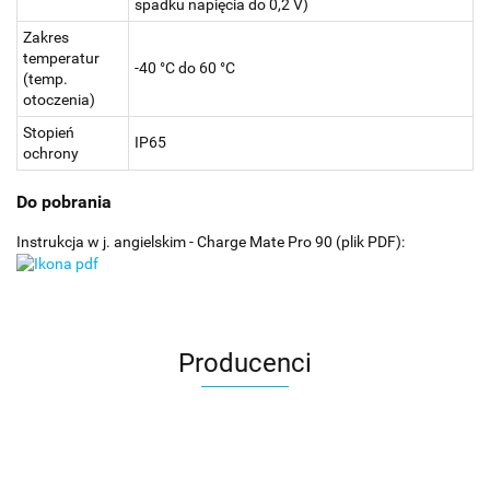
spadku napięcia do 0,2 V)
Zakres
temperatur
-40 °C do 60 °C
(temp.
otoczenia)
Stopień
IP65
ochrony
Do pobrania
Instrukcja w j. angielskim - Charge Mate Pro 90 (plik PDF):
Producenci