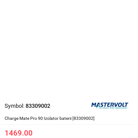
Symbol:
83309002
Charge Mate Pro 90 Izolator baterii [83309002]
1469.00