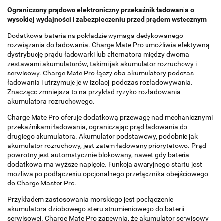
Ograniczony prądowo elektroniczny przekaźnik ładowania o
wysokiej wydajności i zabezpieczeniu przed prądem wstecznym
Dodatkowa bateria na pokładzie wymaga dedykowanego
rozwiązania do ładowania. Charge Mate Pro umożliwia efektywną
dystrybucję prądu ładowarki lub alternatora między dwoma
zestawami akumulatorów, takimi jak akumulator rozruchowy i
serwisowy. Charge Mate Pro łączy oba akumulatory podczas
ładowania i utrzymuje je w izolacji podczas rozładowywania.
Znacząco zmniejsza to na przykład ryzyko rozładowania
akumulatora rozruchowego.
Charge Mate Pro oferuje dodatkową przewagę nad mechanicznymi
przekaźnikami ładowania, ograniczając prąd ładowania do
drugiego akumulatora. Akumulator podstawowy, podobnie jak
akumulator rozruchowy, jest zatem ładowany priorytetowo. Prąd
powrotny jest automatycznie blokowany, nawet gdy bateria
dodatkowa ma wyższe napięcie. Funkcja awaryjnego startu jest
możliwa po podłączeniu opcjonalnego przełącznika obejściowego
do Charge Master Pro.
Przykładem zastosowania morskiego jest podłączenie
akumulatora dziobowego steru strumieniowego do baterii
serwisowej. Charge Mate Pro zapewnia, że akumulator serwisowy