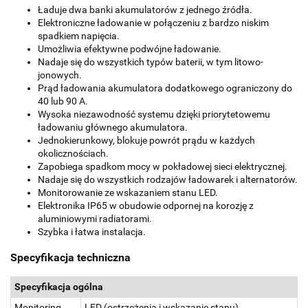
Ładuje dwa banki akumulatorów z jednego źródła.
Elektroniczne ładowanie w połączeniu z bardzo niskim
spadkiem napięcia.
Umożliwia efektywne podwójne ładowanie.
Nadaje się do wszystkich typów baterii, w tym litowo-
jonowych.
Prąd ładowania akumulatora dodatkowego ograniczony do
40 lub 90 A.
Wysoka niezawodność systemu dzięki priorytetowemu
ładowaniu głównego akumulatora.
Jednokierunkowy, blokuje powrót prądu w każdych
okolicznościach.
Zapobiega spadkom mocy w pokładowej sieci elektrycznej.
Nadaje się do wszystkich rodzajów ładowarek i alternatorów.
Monitorowanie ze wskazaniem stanu LED.
Elektronika IP65 w obudowie odpornej na korozję z
aluminiowymi radiatorami.
Szybka i łatwa instalacja.
Specyfikacja techniczna
Specyfikacja ogólna
Monitoring
LED (ostrzeżenia i wskazanie stanu)