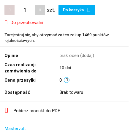
szt.
Do koszyka
Do przechowalni
Zarejestruj się, aby otrzymać za ten zakup 1469 punktów
lojalnościowych.
Opinie
brak ocen
(dodaj)
Czas realizacji
10 dni
zamówienia do
Cena przesyłki
0
Dostępność
Brak towaru
Pobierz produkt do PDF
Mastervolt