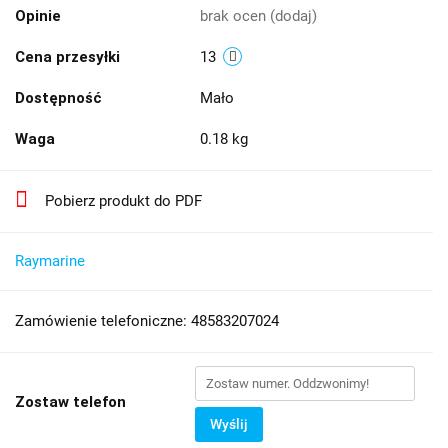
Opinie
brak ocen
(dodaj)
Cena przesyłki
13
Dostępność
Mało
Waga
0.18 kg
Pobierz produkt do PDF
Raymarine
Zamówienie telefoniczne: 48583207024
Zostaw telefon
Wyślij