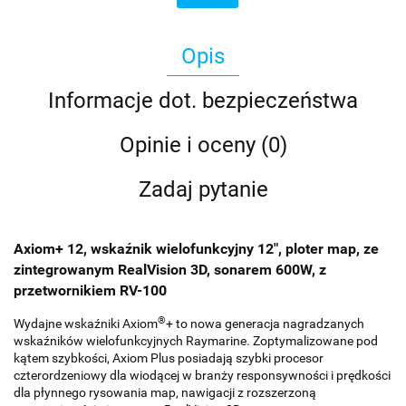
Opis
Informacje dot. bezpieczeństwa
Opinie i oceny (0)
Zadaj pytanie
Axiom+ 12, wskaźnik wielofunkcyjny 12", ploter map, ze
zintegrowanym RealVision 3D, sonarem 600W, z
przetwornikiem RV-100
®
Wydajne wskaźniki Axiom
+ to nowa generacja nagradzanych
wskaźników wielofunkcyjnych Raymarine. Zoptymalizowane pod
kątem szybkości, Axiom Plus posiadają szybki procesor
czterordzeniowy dla wiodącej w branży responsywności i prędkości
dla płynnego rysowania map, nawigacji z rozszerzoną