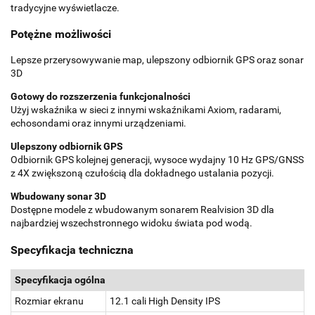
tradycyjne wyświetlacze.
Potężne możliwości
Lepsze przerysowywanie map, ulepszony odbiornik GPS oraz sonar
3D
Gotowy do rozszerzenia funkcjonalności
Użyj wskaźnika w sieci z innymi wskaźnikami Axiom, radarami,
echosondami oraz innymi urządzeniami.
Ulepszony odbiornik GPS
Odbiornik GPS kolejnej generacji, wysoce wydajny 10 Hz GPS/GNSS
z 4X zwiększoną czułością dla dokładnego ustalania pozycji.
Wbudowany sonar 3D
Dostępne modele z wbudowanym sonarem Realvision 3D dla
najbardziej wszechstronnego widoku świata pod wodą.
Specyfikacja techniczna
Specyfikacja ogólna
Rozmiar ekranu
12.1 cali High Density IPS