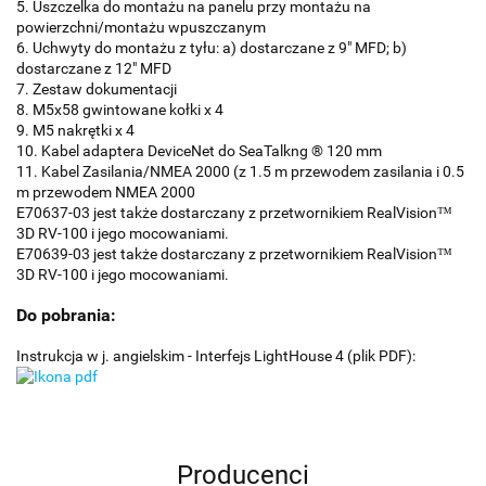
5. Uszczelka do montażu na panelu przy montażu na
powierzchni/montażu wpuszczanym
6. Uchwyty do montażu z tyłu: a) dostarczane z 9" MFD; b)
dostarczane z 12" MFD
7. Zestaw dokumentacji
8. M5x58 gwintowane kołki x 4
9. M5 nakrętki x 4
10. Kabel adaptera DeviceNet do SeaTalkng ® 120 mm
11. Kabel Zasilania/NMEA 2000 (z 1.5 m przewodem zasilania i 0.5
m przewodem NMEA 2000
E70637-03 jest także dostarczany z przetwornikiem RealVision™
3D RV-100 i jego mocowaniami.
E70639-03 jest także dostarczany z przetwornikiem RealVision™
3D RV-100 i jego mocowaniami.
Do pobrania:
Instrukcja w j. angielskim - Interfejs LightHouse 4 (plik PDF):
Producenci