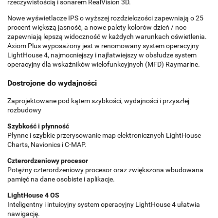
rzeczywistością i sonarem RealVision 3D.
Nowe wyświetlacze IPS o wyższej rozdzielczości zapewniają o 25
procent większą jasność, a nowe palety kolorów dzień / noc
zapewniają lepszą widoczność w każdych warunkach oświetlenia.
Axiom Plus wyposażony jest w renomowany system operacyjny
LightHouse 4, najmocniejszy i najłatwiejszy w obsłudze system
operacyjny dla wskaźników wielofunkcyjnych (MFD) Raymarine.
Dostrojone do wydajności
Zaprojektowane pod kątem szybkości, wydajności i przyszłej
rozbudowy
Szybkość i płynność
Płynne i szybkie przerysowanie map elektronicznych LightHouse
Charts, Navionics i C-MAP.
Czterordzeniowy procesor
Potężny czterordzeniowy procesor oraz zwiększona wbudowana
pamięć na dane osobiste i aplikacje.
LightHouse 4 OS
Inteligentny i intuicyjny system operacyjny LightHouse 4 ułatwia
nawigację.