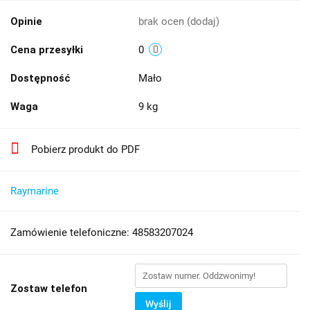
Opinie
brak ocen
(dodaj)
Cena przesyłki
0
Dostępność
Mało
Waga
9 kg
Pobierz produkt do PDF
Raymarine
Zamówienie telefoniczne: 48583207024
Zostaw telefon
Wyślij