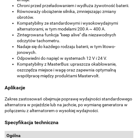
Chroni przed przeładowaniem i wydłuża żywotność baterii.
Równoważy obciążenie silnika, zmniejszając zmiany
obrotów.
Kompatybilny ze standardowymi i wysokowydajnymi
alternatorami, w tym modelami 200 A ~ 400 A.
Zintegrowana funkcja "keep alive" dla niezawodnych
odczytów tachometru.
Nadaje się do każdego rodzaju baterii, w tym litowo-
jonowych.
Odpowiedni do napięć w systemach 12 V i 24 V.
Kompatybilny z MasterBus: upraszcza okablowanie,
oszczędza miejsce i wagę oraz zapewnia optymalną
współpracę między produktami Mastervolt.
Aplikacje
Zakres zastosowań obejmuje poprawę wydajności standardowego
alternatora w pojeździe lub na jachcie, po wymianę generatora w
połączeniu z alternatorem o wysokiej wydajności.
Specyfikacja techniczna
Ogólna