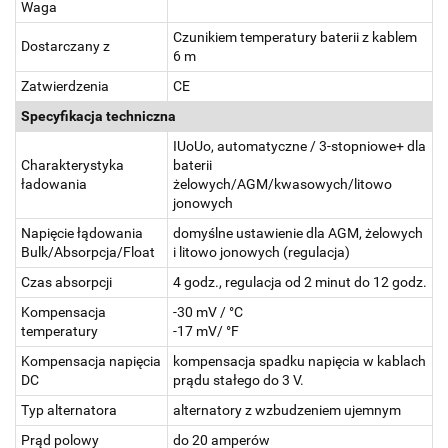
Waga
Czunikiem temperatury baterii z kablem
Dostarczany z
6 m
Zatwierdzenia
CE
Specyfikacja techniczna
IUoUo, automatyczne / 3-stopniowe+ dla
Charakterystyka
baterii
ładowania
żelowych/AGM/kwasowych/litowo
jonowych
Napięcie łądowania
domyślne ustawienie dla AGM, żelowych
Bulk/Absorpcja/Float
i litowo jonowych (regulacja)
Czas absorpcji
4 godz., regulacja od 2 minut do 12 godz.
Kompensacja
-30 mV / °C
temperatury
-17 mV/ °F
Kompensacja napięcia
kompensacja spadku napięcia w kablach
DC
prądu stałego do 3 V.
Typ alternatora
alternatory z wzbudzeniem ujemnym
Prąd polowy
do 20 amperów