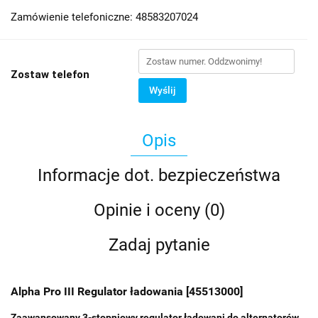
Zamówienie telefoniczne: 48583207024
Zostaw telefon
Wyślij
Opis
Informacje dot. bezpieczeństwa
Opinie i oceny (0)
Zadaj pytanie
Alpha Pro III Regulator ładowania [45513000]
Zaawansowany 3-stopniowy regulator ładowani do alternatorów