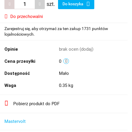
szt.
Do koszyka
Do przechowalni
Zarejestruj się, aby otrzymać za ten zakup 1731 punktów
lojalnościowych.
Opinie
brak ocen
(dodaj)
Cena przesyłki
0
Dostępność
Mało
Waga
0.35 kg
Pobierz produkt do PDF
Mastervolt