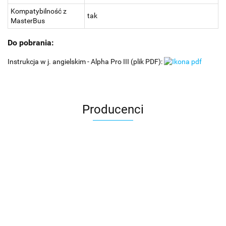
Kompatybilność z
tak
MasterBus
Do pobrania:
Instrukcja w j. angielskim - Alpha Pro III (plik PDF):
Producenci