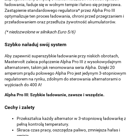
ładowania, ładuje się w wolnym tempie i łatwo się przegrzewa.
Zastąpienie standardowego regulatora* przez Alpha Pro III
optymalizuje ten proces ładowania, chroni przed przegrzaniem i
przeładowaniem oraz przedłuża żywotność akumulatorów.
(* niedozwolone w silnikach Euro 5/6)
Szybko naładuj swój system
Aby zapewnić superszybkie ładowanie przy niskich obrotach,
Mastervolt zaleca połączenie Alpha Pro III z wysokowydajnym
alternatorem, takim jak renomowana seria Alpha. Dzięki 20
amperom prądu polowego Alpha Pro jest jedynym 3-stopniowym
regulatorem na rynku, zdolnym do sterowania alternatorami o
wyjściach do 400 A!
Alpha Pro III: Szybkie ładowanie, zawsze i wszędzie.
Cechy i zalety
Przekształca każdy alternator w 3-stopniową ładowarkę z
pełną kontrolą temperatury.
Skraca czas pracy, oszczędza paliwo, zmniejsza hałas i
emisje.