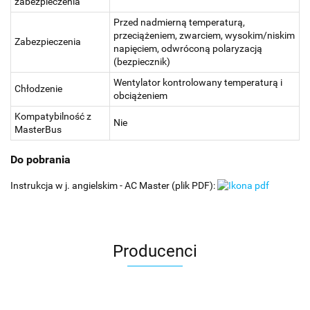
zabezpieczenia
Przed nadmierną temperaturą,
przeciążeniem, zwarciem, wysokim/niskim
Zabezpieczenia
napięciem, odwróconą polaryzacją
(bezpiecznik)
Wentylator kontrolowany temperaturą i
Chłodzenie
obciążeniem
Kompatybilność z
Nie
MasterBus
Do pobrania
Instrukcja w j. angielskim - AC Master (plik PDF):
Producenci