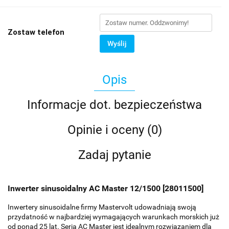
Zostaw telefon
Wyślij
Opis
Informacje dot. bezpieczeństwa
Opinie i oceny (0)
Zadaj pytanie
Inwerter sinusoidalny AC Master 12/1500 [28011500]
Inwertery sinusoidalne firmy Mastervolt udowadniają swoją
przydatność w najbardziej wymagających warunkach morskich już
od ponad 25 lat. Seria AC Master jest idealnym rozwiązaniem dla