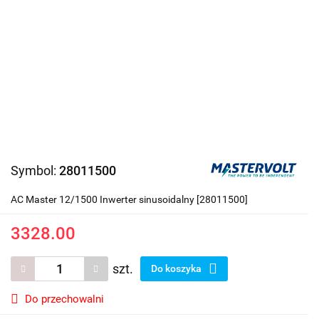
Symbol:
28011500
AC Master 12/1500 Inwerter sinusoidalny [28011500]
3328.00
szt.
Do koszyka
Do przechowalni