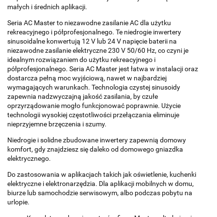
małych i średnich aplikacji.
Seria AC Master to niezawodne zasilanie AC dla użytku
rekreacyjnego i półprofesjonalnego. Te niedrogie inwertery
sinusoidalne konwertują 12 V lub 24 V napięcie baterii na
niezawodne zasilanie elektryczne 230 V 50/60 Hz, co czyni je
idealnym rozwiązaniem do użytku rekreacyjnego i
półprofesjonalnego. Seria AC Master jest łatwa w instalacji oraz
dostarcza pełną moc wyjściową, nawet w najbardziej
wymagających warunkach. Technologia czystej sinusoidy
zapewnia nadzwyczajną jakość zasilania, by czułe
oprzyrządowanie mogło funkcjonować poprawnie. Użycie
technologii wysokiej częstotliwości przełączania eliminuje
nieprzyjemne brzęczenia i szumy.
Niedrogie i solidne zbudowane inwertery zapewnią domowy
komfort, gdy znajdziesz się daleko od domowego gniazdka
elektrycznego.
Do zastosowania w aplikacjach takich jak oświetlenie, kuchenki
elektryczne i elektronarzędzia. Dla aplikacji mobilnych w domu,
biurze lub samochodzie serwisowym, albo podczas pobytu na
urlopie.