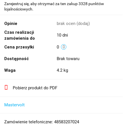
Zarejestruj się, aby otrzymać za ten zakup 3328 punktów
lojalnościowych.
Opinie
brak ocen
(dodaj)
Czas realizacji
10 dni
zamówienia do
Cena przesyłki
0
Dostępność
Brak towaru
Waga
4.2 kg
Pobierz produkt do PDF
Mastervolt
Zamówienie telefoniczne: 48583207024