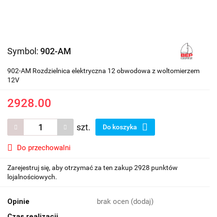
Symbol:
902-AM
902-AM Rozdzielnica elektryczna 12 obwodowa z woltomierzem
12V
2928.00
szt.
Do koszyka
Do przechowalni
Zarejestruj się, aby otrzymać za ten zakup 2928 punktów
lojalnościowych.
Opinie
brak ocen
(dodaj)
Czas realizacji