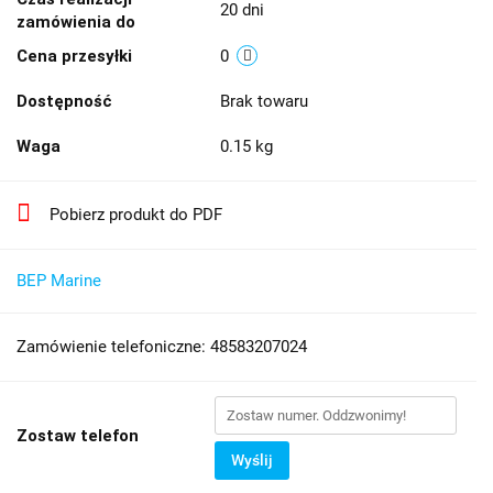
20 dni
zamówienia do
Cena przesyłki
0
Dostępność
Brak towaru
Waga
0.15 kg
Pobierz produkt do PDF
BEP Marine
Zamówienie telefoniczne: 48583207024
Zostaw telefon
Wyślij