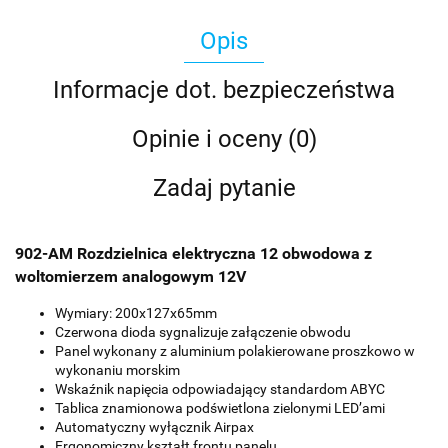
Opis
Informacje dot. bezpieczeństwa
Opinie i oceny (0)
Zadaj pytanie
902-AM Rozdzielnica elektryczna 12 obwodowa z
woltomierzem analogowym 12V
Wymiary: 200x127x65mm
Czerwona dioda sygnalizuje załączenie obwodu
Panel wykonany z aluminium polakierowane proszkowo w
wykonaniu morskim
Wskaźnik napięcia odpowiadający standardom ABYC
Tablica znamionowa podświetlona zielonymi LED’ami
Automatyczny wyłącznik Airpax
Ergonomiczny kształt frontu panelu