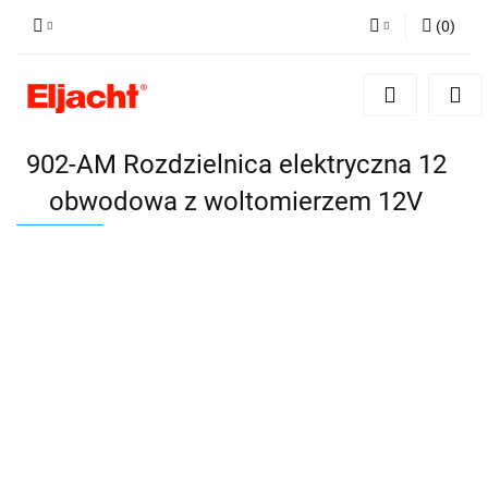
(
0
)
Zaloguj się
Zarejestruj się
Dodaj zgłoszenie
902-AM Rozdzielnica elektryczna 12
obwodowa z woltomierzem 12V