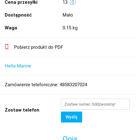
Cena przesyłki
13
Dostępność
Mało
Waga
0.15 kg
Pobierz produkt do PDF
Hella Marine
Zamówienie telefoniczne: 48583207024
Zostaw telefon
Wyślij
Opis