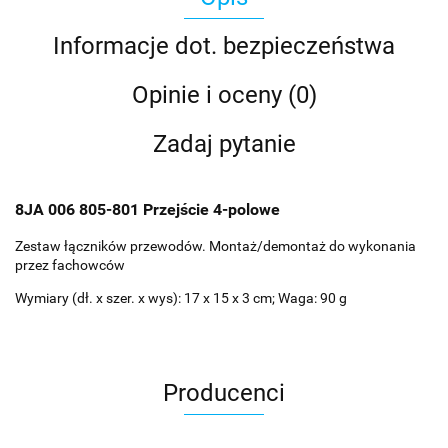
Informacje dot. bezpieczeństwa
Opinie i oceny (0)
Zadaj pytanie
8JA 006 805-801 Przejście 4-polowe
Zestaw łączników przewodów. Montaż/demontaż do wykonania
przez fachowców
Wymiary (dł. x szer. x wys): 17 x 15 x 3 cm; Waga: 90 g
Producenci