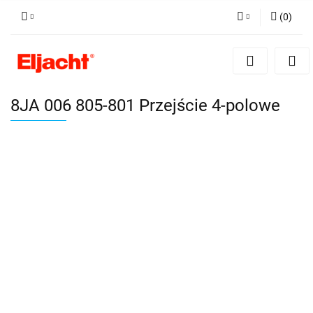
(
0
)
Zaloguj się
Zarejestruj się
Dodaj zgłoszenie
8JA 006 805-801 Przejście 4-polowe