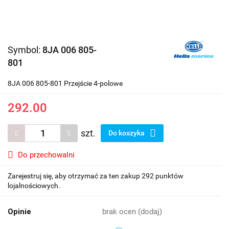
Symbol:
8JA 006 805-
801
8JA 006 805-801 Przejście 4-polowe
292.00
szt.
Do koszyka
Do przechowalni
Zarejestruj się, aby otrzymać za ten zakup 292 punktów
lojalnościowych.
Opinie
brak ocen
(dodaj)