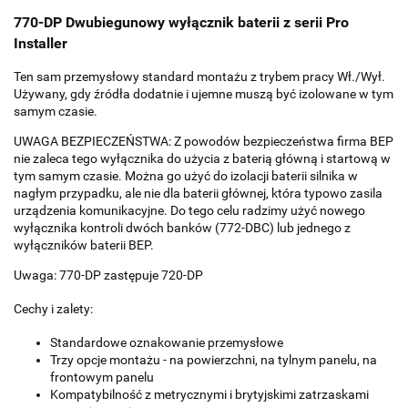
770-DP Dwubiegunowy wyłącznik baterii z serii Pro
Installer
Ten sam przemysłowy standard montażu z trybem pracy Wł./Wył.
Używany, gdy źródła dodatnie i ujemne muszą być izolowane w tym
samym czasie.
UWAGA BEZPIECZEŃSTWA: Z powodów bezpieczeństwa firma BEP
nie zaleca tego wyłącznika do użycia z baterią główną i startową w
tym samym czasie. Można go użyć do izolacji baterii silnika w
nagłym przypadku, ale nie dla baterii głównej, która typowo zasila
urządzenia komunikacyjne. Do tego celu radzimy użyć nowego
wyłącznika kontroli dwóch banków (772-DBC) lub jednego z
wyłączników baterii BEP.
Uwaga: 770-DP zastępuje 720-DP
Cechy i zalety:
Standardowe oznakowanie przemysłowe
Trzy opcje montażu - na powierzchni, na tylnym panelu, na
frontowym panelu
Kompatybilność z metrycznymi i brytyjskimi zatrzaskami