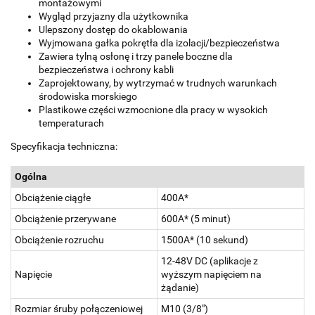
montażowymi
Wygląd przyjazny dla użytkownika
Ulepszony dostęp do okablowania
Wyjmowana gałka pokrętła dla izolacji/bezpieczeństwa
Zawiera tylną osłonę i trzy panele boczne dla
bezpieczeństwa i ochrony kabli
Zaprojektowany, by wytrzymać w trudnych warunkach
środowiska morskiego
Plastikowe części wzmocnione dla pracy w wysokich
temperaturach
Specyfikacja techniczna:
Ogólna
Obciążenie ciągłe
400A*
Obciążenie przerywane
600A* (5 minut)
Obciążenie rozruchu
1500A* (10 sekund)
12-48V DC (aplikacje z
Napięcie
wyższym napięciem na
żądanie)
Rozmiar śruby połączeniowej
M10 (3/8")