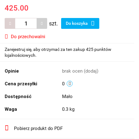
425.00
szt.
Do koszyka
Do przechowalni
Zarejestruj się, aby otrzymać za ten zakup 425 punktów
lojalnościowych.
Opinie
brak ocen
(dodaj)
Cena przesyłki
0
Dostępność
Mało
Waga
0.3 kg
Pobierz produkt do PDF