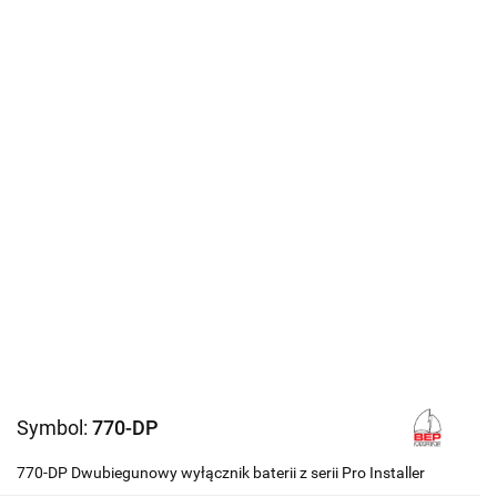
Symbol:
770-DP
770-DP Dwubiegunowy wyłącznik baterii z serii Pro Installer