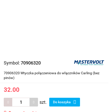
Symbol:
70906320
70906320 Wtyczka połączeniowa do włączników Carling (bez
pinów)
32.00
szt.
Do koszyka