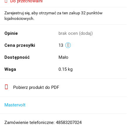
Do przechowalni
Zarejestruj się, aby otrzymać za ten zakup 32 punktów
lojalnościowych.
Opinie
brak ocen
(dodaj)
Cena przesyłki
13
Dostępność
Mało
Waga
0.15 kg
Pobierz produkt do PDF
Mastervolt
Zamówienie telefoniczne: 48583207024