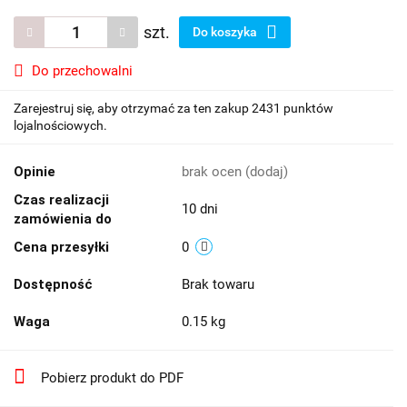
szt.
Do koszyka
Do przechowalni
Zarejestruj się, aby otrzymać za ten zakup 2431 punktów
lojalnościowych.
Opinie
brak ocen
(dodaj)
Czas realizacji
10 dni
zamówienia do
Cena przesyłki
0
Dostępność
Brak towaru
Waga
0.15 kg
Pobierz produkt do PDF