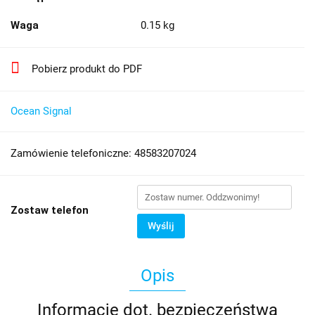
Waga
0.15 kg
Pobierz produkt do PDF
Ocean Signal
Zamówienie telefoniczne: 48583207024
Zostaw telefon
Wyślij
Opis
Informacje dot. bezpieczeństwa