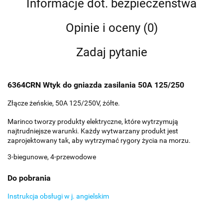
Informacje dot. bezpieczeństwa
Opinie i oceny (0)
Zadaj pytanie
6364CRN Wtyk do gniazda zasilania 50A 125/250
Złącze żeńskie, 50A 125/250V, żółte.
Marinco tworzy produkty elektryczne, które wytrzymują
najtrudniejsze warunki. Każdy wytwarzany produkt jest
zaprojektowany tak, aby wytrzymać rygory życia na morzu.
3-biegunowe, 4-przewodowe
Do pobrania
Instrukcja obsługi w j. angielskim