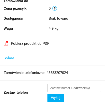
zamówienia do
Cena przesyłki
0
Dostępność
Brak towaru
Waga
4.9 kg
Pobierz produkt do PDF
Solara
Zamówienie telefoniczne: 48583207024
Zostaw telefon
Wyślij