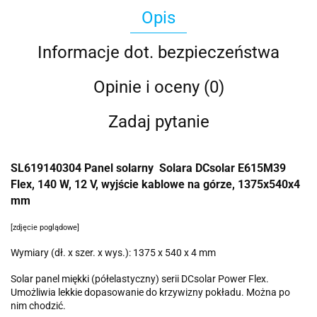
Opis
Informacje dot. bezpieczeństwa
Opinie i oceny (0)
Zadaj pytanie
SL619140304 Panel solarny Solara DCsolar E615M39
Flex, 140 W, 12 V, wyjście kablowe na górze, 1375x540x4
mm
[zdjęcie poglądowe]
Wymiary (dł. x szer. x wys.): 1375 x 540 x 4 mm
Solar panel miękki (półelastyczny) serii DCsolar Power Flex.
Umożliwia lekkie dopasowanie do krzywizny pokładu. Można po
nim chodzić.