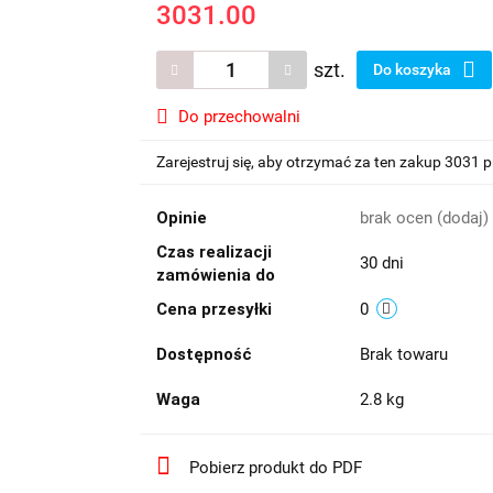
3031.00
szt.
Do koszyka
Do przechowalni
Zarejestruj się, aby otrzymać za ten zakup 3031 
Opinie
brak ocen
(dodaj)
Czas realizacji
30 dni
zamówienia do
Cena przesyłki
0
Dostępność
Brak towaru
Waga
2.8 kg
Pobierz produkt do PDF