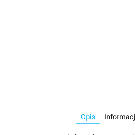
Opis
Informac