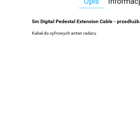
Opis
Informac
5m Digital Pedestal Extension Cable - przedłużk
Kabel do cyfrowych anten radaru