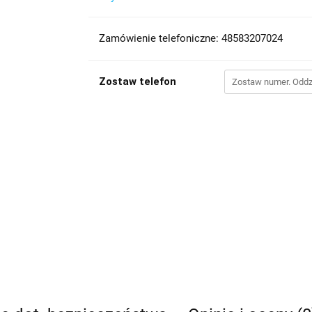
Zamówienie telefoniczne: 48583207024
Zostaw telefon