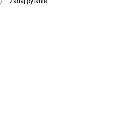
)
Zadaj pytanie