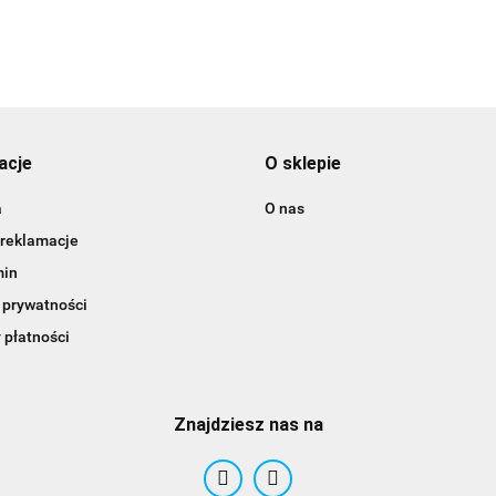
acje
O sklepie
a
O nas
 reklamacje
min
 prywatności
 płatności
Znajdziesz nas na