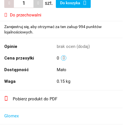
szt.
Do koszyka
Do przechowalni
Zarejestruj się, aby otrzymać za ten zakup 994 punktów
lojalnościowych.
Opinie
brak ocen
(dodaj)
Cena przesyłki
0
Dostępność
Mało
Waga
0.15 kg
Pobierz produkt do PDF
Glomex