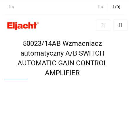
(
0
)
Zaloguj się
Zarejestruj się
Dodaj zgłoszenie
50023/14AB Wzmacniacz
automatyczny A/B SWITCH
AUTOMATIC GAIN CONTROL
AMPLIFIER