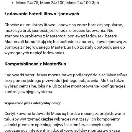
Mass 24/75, Mass 24/100, Mass 24/100-3ph
Ładowanie baterii litowo -jonowych
Chociaż akumulatory litowo -jonowe są coraz bardziej popularne,
może być brak jasności, jeśli chodzi o proces ładowania. Nie
stanowi to problemu z Mastervolt, ponieważ ładowarki baterii
Mastervolt komunikują się bezpośrednio z baterią litowo -jonową za
pomocą zintegrowanego MasterBus (lub zostały dostosowane do
wymaganych napięć ładowania).
Kompatybilność z MasterBus
Ładowarki baterii Mass można łatwo podłączyć do sieci MasterBus
przy pomoc jednego przewodu i jednego połączenia. Można także
wybrać centralne, lokalne lub zdalne monitorowanie, konfiguracje i
kontrolę swojego systemu.
Wyposażone przez inteligentny design
Certyfikowane ładowarki Mass są bardzo mocne, zaprojektowane
tak, aby wytrzymać ciężkie wibracje i wstrząsy.
Ich komponenty
jakości premium spełniają najwyższe możliwe specyfikacje,
podczas gdy inteligentny i dodatkowo solidny montaż zwiększa