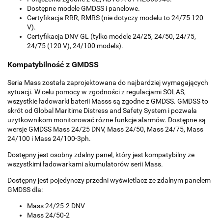
Dostępne modele GMDSS i panelowe.
Certyfikacja RRR, RMRS (nie dotyczy modelu to 24/75 120
V).
Certyfikacja DNV GL (tylko modele 24/25, 24/50, 24/75,
24/75 (120 V), 24/100 models).
Kompatybilność z GMDSS
Seria Mass została zaprojektowana do najbardziej wymagających
sytuacji. W celu pomocy w zgodności z regulacjami SOLAS,
wszystkie ładowarki baterii Masss są zgodne z GMDSS. GMDSS to
skrót od Global Maritime Distress and Safety System i pozwala
użytkownikom monitorować rózne funkcje alarmów. Dostępne są
wersje GMDSS Mass 24/25 DNV, Mass 24/50, Mass 24/75, Mass
24/100 i Mass 24/100-3ph.
Dostępny jest osobny zdalny panel, który jest kompatybilny ze
wszystkimi ładowarkami akumulatorów serii Mass.
Dostępny jest pojedynczy przedni wyświetlacz ze zdalnym panelem
GMDSS dla:
Mass 24/25-2 DNV
Mass 24/50-2