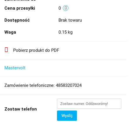
Cena przesyłki
0
Dostępność
Brak towaru
Waga
0.15 kg
Pobierz produkt do PDF
Mastervolt
Zamówienie telefoniczne: 48583207024
Zostaw telefon
Wyślij