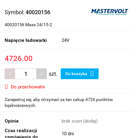
Symbol:
40020156
40020156 Mass 24/15-2
Napięcie ładowarki
24V
4726.00
szt.
Do koszyka
Do przechowalni
Zarejestruj się, aby otrzymać za ten zakup 4726 punktów
lojalnościowych.
Opinie
brak ocen
(dodaj)
Czas realizacji
10 dni
zamówienia do