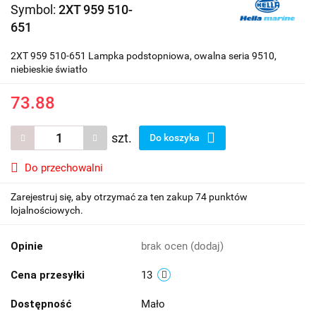
Symbol:
2XT 959 510-
651
2XT 959 510-651 Lampka podstopniowa, owalna seria 9510,
niebieskie światło
73.88
szt.
Do koszyka
Do przechowalni
Zarejestruj się, aby otrzymać za ten zakup 74 punktów
lojalnościowych.
Opinie
brak ocen
(dodaj)
Cena przesyłki
13
Dostępność
Mało