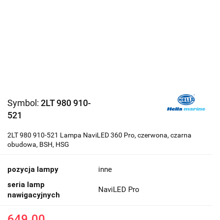
Symbol:
2LT 980 910-
521
2LT 980 910-521 Lampa NaviLED 360 Pro, czerwona, czarna
obudowa, BSH, HSG
pozycja lampy
inne
seria lamp
NaviLED Pro
nawigacyjnych
649.00