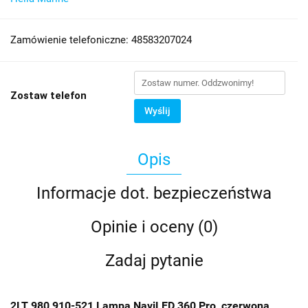
Zamówienie telefoniczne: 48583207024
Zostaw telefon
Wyślij
Opis
Informacje dot. bezpieczeństwa
Opinie i oceny (0)
Zadaj pytanie
2LT 980 910-521 Lampa NaviLED 360 Pro, czerwona,