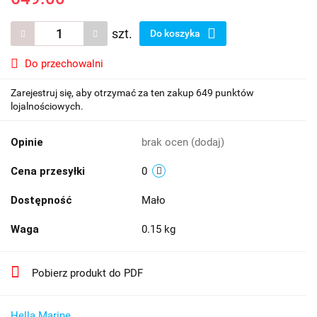
szt.
Do koszyka
Do przechowalni
Zarejestruj się, aby otrzymać za ten zakup 649 punktów
lojalnościowych.
Opinie
brak ocen
(dodaj)
Cena przesyłki
0
Dostępność
Mało
Waga
0.15 kg
Pobierz produkt do PDF
Hella Marine