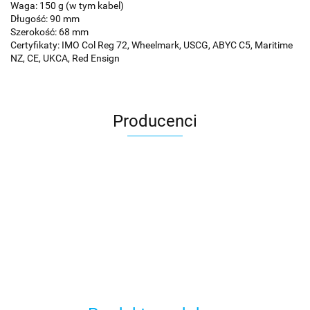
Waga: 150 g (w tym kabel)
Długość: 90 mm
Szerokość: 68 mm
Certyfikaty: IMO Col Reg 72, Wheelmark, USCG, ABYC C5, Maritime
NZ, CE, UKCA, Red Ensign
Producenci