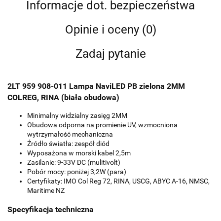
Informacje dot. bezpieczeństwa
Opinie i oceny (0)
Zadaj pytanie
2LT 959 908-011 Lampa NaviLED PB zielona 2MM
COLREG, RINA (biała obudowa)
Minimalny widzialny zasięg 2MM
Obudowa odporna na promienie UV, wzmocniona
wytrzymałość mechaniczna
Źródło światła: zespół diód
Wyposażona w morski kabel 2,5m
Zasilanie: 9-33V DC (mulitivolt)
Pobór mocy: poniżej 3,2W (para)
Certyfikaty: IMO Col Reg 72, RINA, USCG, ABYC A-16, NMSC,
Maritime NZ
Specyfikacja techniczna