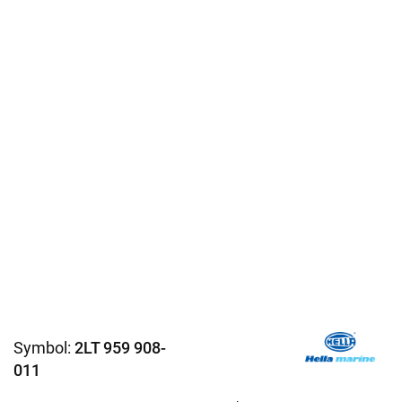
Symbol:
2LT 959 908-
011