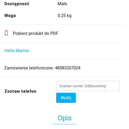
Dostępność
Mało
Waga
0.25 kg
Pobierz produkt do PDF
Hella Marine
Zamówienie telefoniczne: 48583207024
Zostaw telefon
Wyślij
Opis