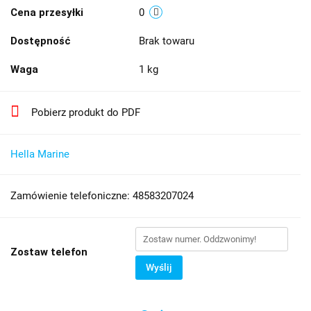
Cena przesyłki
0
Dostępność
Brak towaru
Waga
1 kg
Pobierz produkt do PDF
Hella Marine
Zamówienie telefoniczne: 48583207024
Zostaw telefon
Wyślij