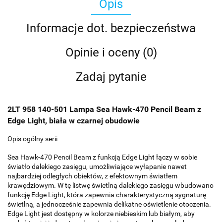
Opis
Informacje dot. bezpieczeństwa
Opinie i oceny (0)
Zadaj pytanie
2LT 958 140-501 Lampa Sea Hawk-470 Pencil Beam z
Edge Light, biała w czarnej obudowie
Opis ogólny serii
Sea Hawk-470 Pencil Beam z funkcją Edge Light łączy w sobie
światło dalekiego zasięgu, umożliwiające wyłapanie nawet
najbardziej odległych obiektów, z efektownym światłem
krawędziowym. W tę listwę świetlną dalekiego zasięgu wbudowano
funkcję Edge Light, która zapewnia charakterystyczną sygnaturę
świetlną, a jednocześnie zapewnia delikatne oświetlenie otoczenia.
Edge Light jest dostępny w kolorze niebieskim lub białym, aby