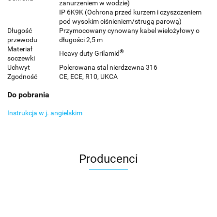
zanurzeniem w wodzie)
IP 6K9K (Ochrona przed kurzem i czyszczeniem
pod wysokim ciśnieniem/strugą parową)
Długość
Przymocowany cynowany kabel wielożyłowy o
przewodu
długości 2,5 m
Materiał
®
Heavy duty Grilamid
soczewki
Uchwyt
Polerowana stal nierdzewna 316
Zgodność
CE, ECE, R10, UKCA
Do pobrania
Instrukcja w j. angielskim
Producenci