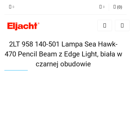
(
0
)
Zaloguj się
Zarejestruj się
Dodaj zgłoszenie
2LT 958 140-501 Lampa Sea Hawk-
470 Pencil Beam z Edge Light, biała w
czarnej obudowie