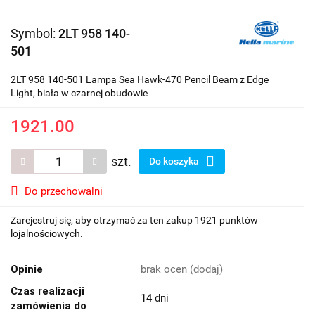
Symbol:
2LT 958 140-
501
2LT 958 140-501 Lampa Sea Hawk-470 Pencil Beam z Edge
Light, biała w czarnej obudowie
1921.00
szt.
Do koszyka
Do przechowalni
Zarejestruj się, aby otrzymać za ten zakup 1921 punktów
lojalnościowych.
Opinie
brak ocen
(dodaj)
Czas realizacji
14 dni
zamówienia do