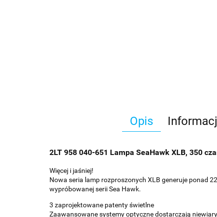
Opis
Informac
2LT 958 040-651 Lampa SeaHawk XLB, 350 czar
Więcej i jaśniej!
Nowa seria lamp rozproszonych XLB generuje ponad 2200
wypróbowanej serii Sea Hawk.
3 zaprojektowane patenty świetlne
Zaawansowane systemy optyczne dostarczają niewiarygo