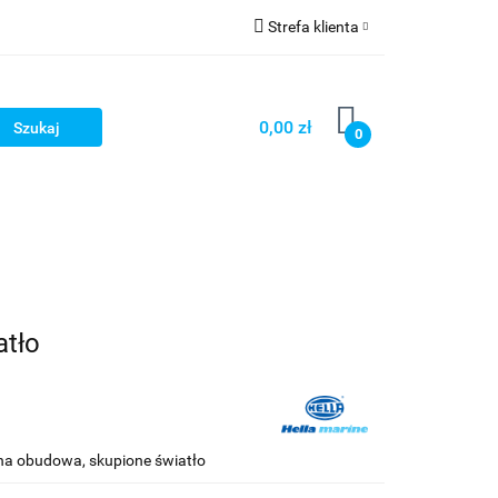
Strefa klienta
Strefa marek
Zaloguj się
Zarejestruj się
0,00 zł
0
Dodaj zgłoszenie
atło
a obudowa, skupione światło