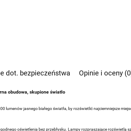
je dot. bezpieczeństwa
Opinie i oceny (0
na obudowa, skupione światło
 lumenów jasnego białego światła, by rozświetlić najciemniejsze miejsc
dnego oświetlenia bez przebłysku. Lampy rozpraszające rozświetlą sze