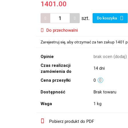
1401.00
szt.
Do koszyka
Do przechowalni
Zarejestruj się, aby otrzymać za ten zakup 1401 
Opinie
brak ocen
(dodaj)
Czas realizacji
14 dni
zamówienia do
Cena przesyłki
0
Dostępność
Brak towaru
Waga
1 kg
Pobierz produkt do PDF