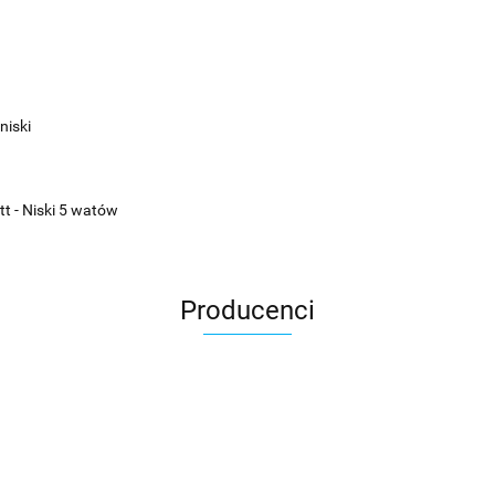
niski
tt - Niski 5 watów
Producenci