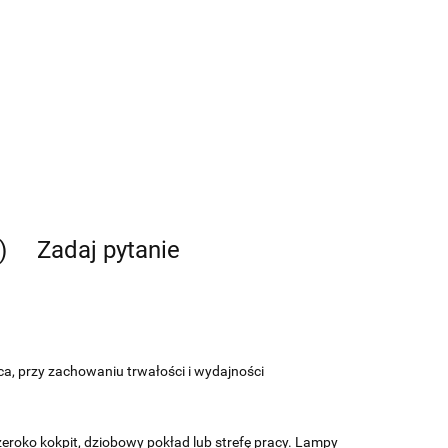
)
Zadaj pytanie
a, przy zachowaniu trwałości i wydajności
roko kokpit, dziobowy pokład lub strefę pracy. Lampy