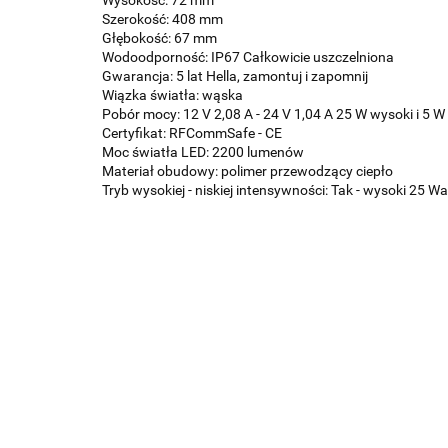
Szerokość: 408 mm
Głębokość: 67 mm
Wodoodporność: IP67 Całkowicie uszczelniona
Gwarancja: 5 lat Hella, zamontuj i zapomnij
Wiązka światła: wąska
Pobór mocy: 12 V 2,08 A - 24 V 1,04 A 25 W wysoki i 5 W 
Certyfikat: RFCommSafe - CE
Moc światła LED: 2200 lumenów
Materiał obudowy: polimer przewodzący ciepło
Tryb wysokiej - niskiej intensywności: Tak - wysoki 25 Wa