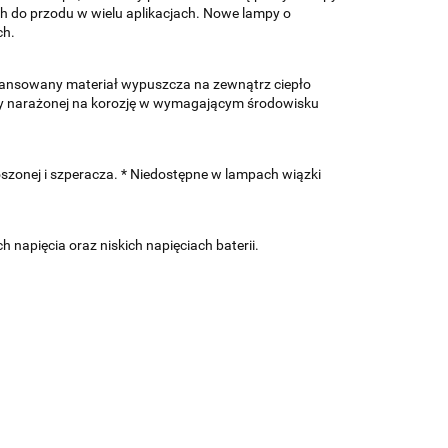
h do przodu w wielu aplikacjach. Nowe lampy o
ch.
ansowany materiał wypuszcza na zewnątrz ciepło
wy narażonej na korozję w wymagającym środowisku
szonej i szperacza. * Niedostępne w lampach wiązki
napięcia oraz niskich napięciach baterii.