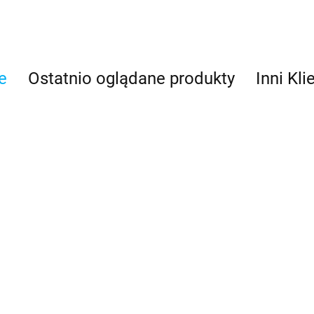
e
Ostatnio oglądane produkty
Inni Kli