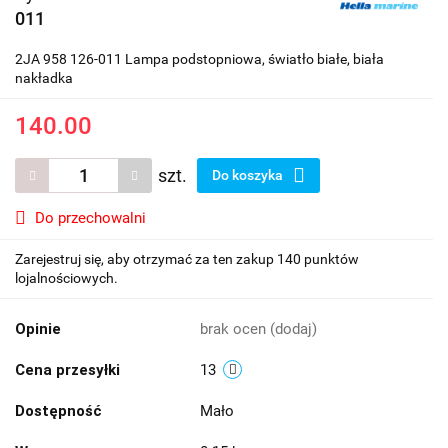
011
2JA 958 126-011 Lampa podstopniowa, światło białe, biała
nakładka
140.00
szt.
Do koszyka
Do przechowalni
Zarejestruj się, aby otrzymać za ten zakup 140 punktów
lojalnościowych.
Opinie
brak ocen
(dodaj)
Cena przesyłki
13
Dostępność
Mało