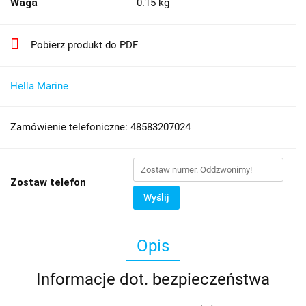
Waga
0.15 kg
Pobierz produkt do PDF
Hella Marine
Zamówienie telefoniczne: 48583207024
Zostaw telefon
Wyślij
Opis
Informacje dot. bezpieczeństwa