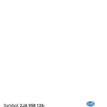
Symbol:
2JA 958 126-