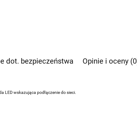
je dot. bezpieczeństwa
Opinie i oceny (0
da LED wskazująca podłączenie do sieci.