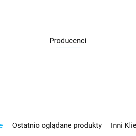
Producenci
e
Ostatnio oglądane produkty
Inni Kli