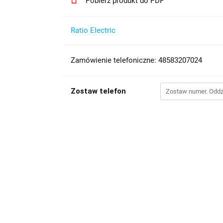
Pobierz produkt do PDF
Ratio Electric
Zamówienie telefoniczne: 48583207024
Zostaw telefon