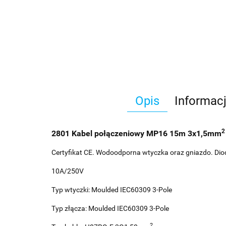
Opis
Informac
2
2801 Kabel połączeniowy MP16 15m 3x1,5mm
Certyfikat CE. Wodoodporna wtyczka oraz gniazdo. Dio
10A/250V
Typ wtyczki: Moulded IEC60309 3-Pole
Typ złącza: Moulded IEC60309 3-Pole
2