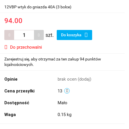
12VBP wtyk do gniazda 40A (3 bolce)
94.00
szt.
Do koszyka
Do przechowalni
Zarejestruj się, aby otrzymać za ten zakup 94 punktów
lojalnościowych.
Opinie
brak ocen
(dodaj)
Cena przesyłki
13
Dostępność
Mało
Waga
0.15 kg